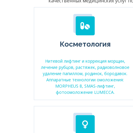
качественных медицинских услуг п
Косметология
Нитевой лифтинг и коррекция морщин,
лечение рубцов, растяжек, радиоволновое
удаление папиллом, родинок, бородавок.
Аппаратные технологии омоложения:
MORPHEUS 8, SMAS-лифтинг,
фотоомоложение LUMECCA.