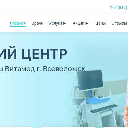
+7 (812)
Главная
Врачи
Услуги
Акции
Цены
Отзывы
ИЙ ЦЕНТР
ы Витамед г. Всеволожск