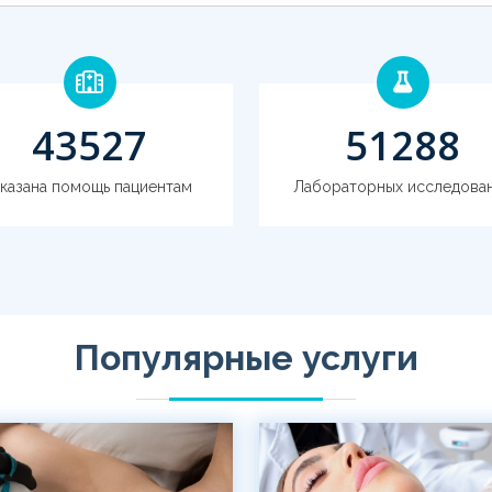
61305
74330
казана помощь пациентам
Лабораторных исследова
Популярные услуги