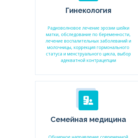
Гинекология
Радиоволновое лечение эрозии шейки
матки, обследование по беременности,
лечение воспалительных заболеваний и
молочницы, коррекция гормонального
статуса и менструального цикла, выбор
адекватной контрацепции
Семейная медицина
Обширное направление современной