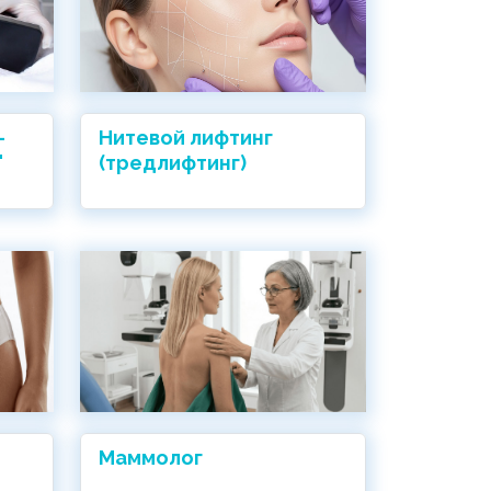
-
Нитевой лифтинг
"
(тредлифтинг)
Маммолог