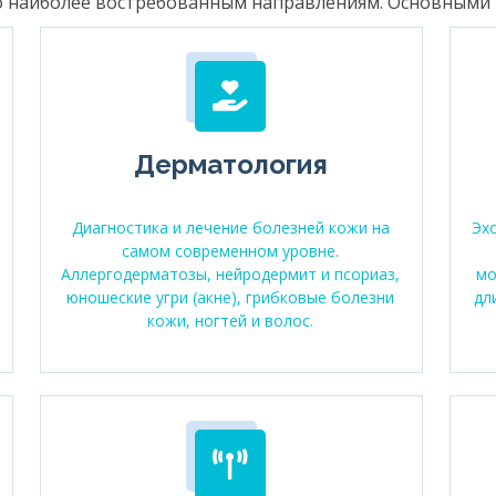
о наиболее востребованным направлениям. Основными и
Дерматология
Диагностика и лечение болезней кожи на
Эх
самом современном уровне.
Аллергодерматозы, нейродермит и псориаз,
мо
юношеские угри (акне), грибковые болезни
дл
кожи, ногтей и волос.