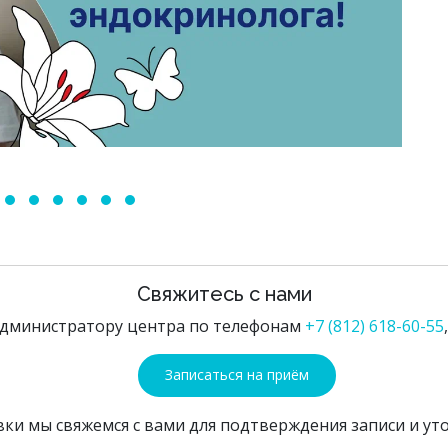
Свяжитесь с нами
администратору центра по телефонам
+7 (812) 618-60-55
Записаться на приём
вки мы свяжемся с вами для подтверждения записи и уто