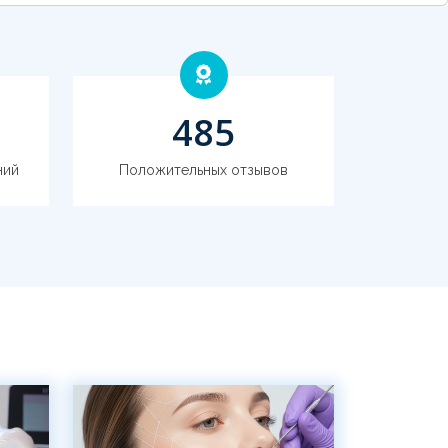
703
ний
Положительных отзывов