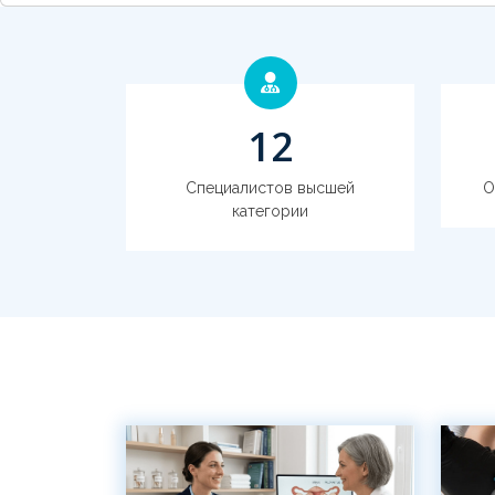
16
Специалистов высшей
О
категории