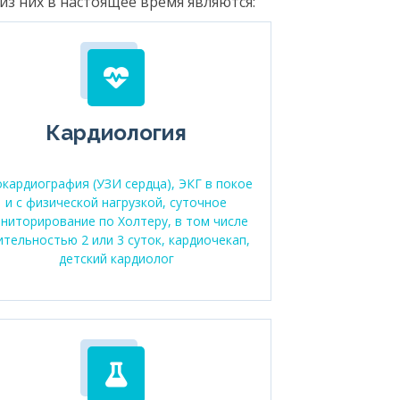
з них в настоящее время являются:
Кардиология
окардиография (УЗИ сердца), ЭКГ в покое
и с физической нагрузкой, суточное
ниторирование по Холтеру, в том числе
ительностью 2 или 3 суток, кардиочекап,
детский кардиолог