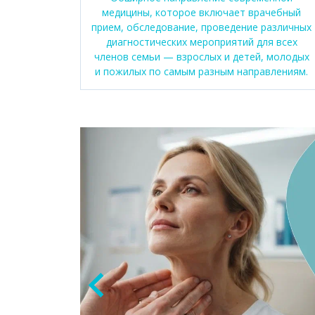
медицины, которое включает врачебный
прием, обследование, проведение различных
диагностических мероприятий для всех
членов семьи — взрослых и детей, молодых
и пожилых по самым разным направлениям.