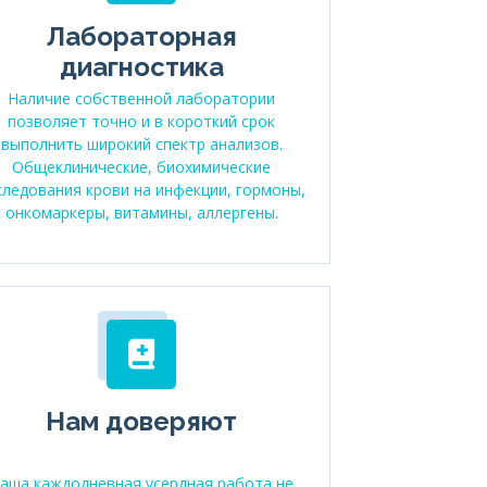
Лабораторная
диагностика
Наличие собственной лаборатории
позволяет точно и в короткий срок
выполнить широкий спектр анализов.
Общеклинические, биохимические
следования крови на инфекции, гормоны,
онкомаркеры, витамины, аллергены.
Нам доверяют
аша каждодневная усердная работа не