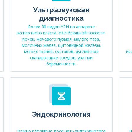
Ультразвуковая
диагностика
Более 30 видов УЗИ на аппарате
экспертного класса. УЗИ брюшной полости,
почек, мочевого пузыря, малого таза,
молочных желез, щитовидной железы,
мягких тканей, суставов, дуплексное
ис
сканирование сосудов, узи при
беременности.
Эндокринология
Важно регулярно посещать эндокринолога
Н