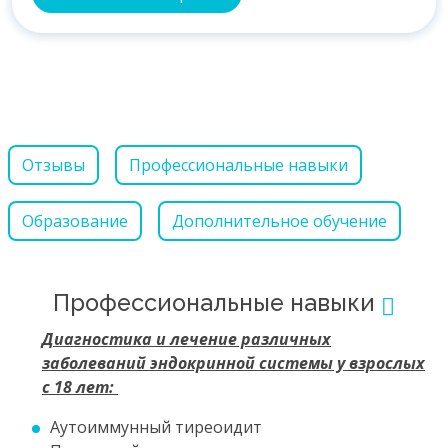
Отзывы
Профессиональные навыки
Образование
Дополнительное обучение
Профессиональные навыки
Диагностика и лечение различных
заболеваний эндокринной системы у взрослых
с 18 лет:
Аутоиммунный тиреоидит