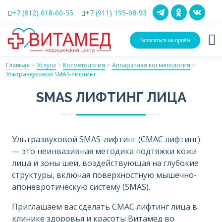
+7 (812) 618-60-55
+7 (911) 195-08-93
Записаться на приём
Главная
>
Услуги
>
Косметология
>
Аппаратная косметология
>
Ультразвуковой SMAS-лифтинг
SMAS ЛИФТИНГ ЛИЦА
Ультразвуковой SMAS-лифтинг (СМАС лифтинг)
— это неинвазивная методика подтяжки кожи
лица и зоны шеи, воздействующая на глубокие
структуры, включая поверхностную мышечно-
апоневротическую систему (SMAS).
Приглашаем вас сделать СМАС лифтинг лица в
клинике здоровья и красоты Витамед во