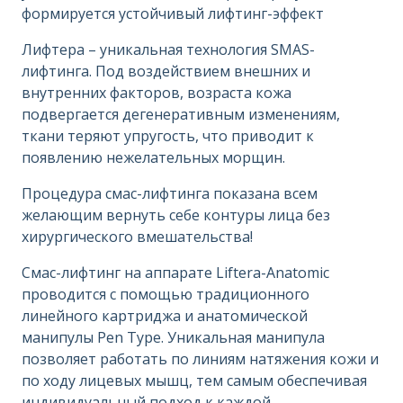
формируется устойчивый лифтинг-эффект
Лифтера – уникальная технология SMAS-
лифтинга. Под воздействием внешних и
внутренних факторов, возраста кожа
подвергается дегенеративным изменениям,
ткани теряют упругость, что приводит к
появлению нежелательных морщин.
Процедура смас-лифтинга показана всем
желающим вернуть себе контуры лица без
хирургического вмешательства!
Смас-лифтинг на аппарате Liftera-Anatomic
проводится с помощью традиционного
линейного картриджа и анатомической
манипулы Pen Type. Уникальная манипула
позволяет работать по линиям натяжения кожи и
по ходу лицевых мышц, тем самым обеспечивая
индивидуальный подход к каждой