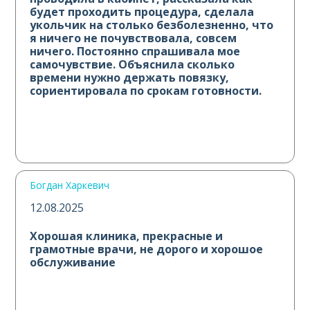
будет проходить процедура, сделала
укольчик на столько безболезненно, что
я ничего не почувствовала, совсем
ничего. Постоянно спрашивала мое
самочувствие. Объяснила сколько
времени нужно держать повязку,
сориентировала по срокам готовности.
Все было очень душевно! Побольше
таких сотрудников. Спасибо вам
большое!
Богдан Харкевич
12.08.2025
Хорошая клиника, прекрасные и
грамотные врачи, не дорого и хорошое
обслуживание