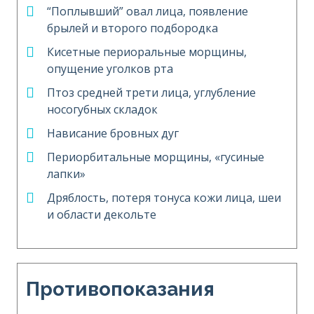
“Поплывший” овал лица, появление
брылей и второго подбородка
Кисетные периоральные морщины,
опущение уголков рта
Птоз средней трети лица, углубление
носогубных складок
Нависание бровных дуг
Периорбитальные морщины, «гусиные
лапки»
Дряблость, потеря тонуса кожи лица, шеи
и области декольте
Противопоказания