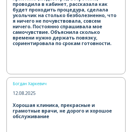
проводила в кабинет, рассказала как
будет проходить процедура, сделала
укольчик на столько безболезненно, что
я ничего не почувствовала, совсем
ничего. Постоянно спрашивала мое
самочувствие. Объяснила сколько
времени нужно держать повязку,
сориентировала по срокам готовности.
Все было очень душевно! Побольше
таких сотрудников. Спасибо вам
большое!
Богдан Харкевич
12.08.2025
Хорошая клиника, прекрасные и
грамотные врачи, не дорого и хорошое
обслуживание