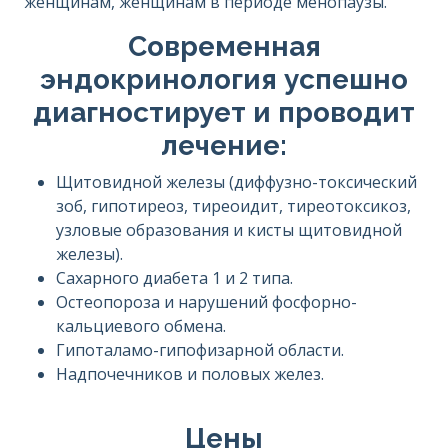
женщинам, женщинам в периоде менопаузы.
Современная
эндокринология успешно
диагностирует и проводит
лечение:
Щитовидной железы (диффузно-токсический
зоб, гипотиреоз, тиреоидит, тиреотоксикоз,
узловые образования и кисты щитовидной
железы).
Сахарного диабета 1 и 2 типа.
Остеопороза и нарушений фосфорно-
кальциевого обмена.
Гипоталамо-гипофизарной области.
Надпочечников и половых желез.
Цены