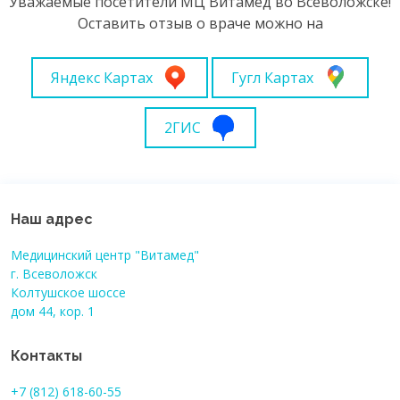
Уважаемые посетители МЦ Витамед во Всеволожске!
Оставить отзыв о враче можно на
Яндекс Картах
Гугл Картах
2ГИС
Наш адрес
Медицинский центр "Витамед"
г. Всеволожск
Колтушское шоссе
дом 44, кор. 1
Контакты
+7 (812) 618-60-55