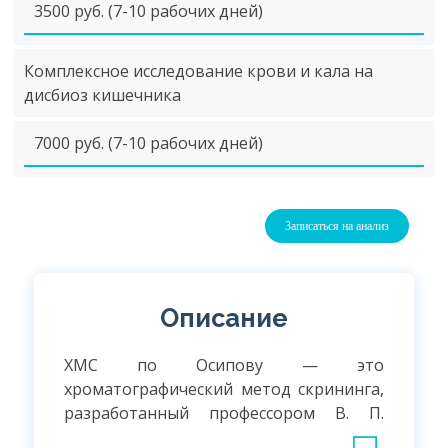
3500 руб. (7-10 рабочих дней)
Комплексное исследование крови и кала на
дисбиоз кишечника
7000 руб. (7-10 рабочих дней)
Записаться на анализ
Описание
ХМС по Осипову — это
хроматографический метод скрининга,
разработанный профессором В. П.
Осиповым (НИИ эпидемиологии и