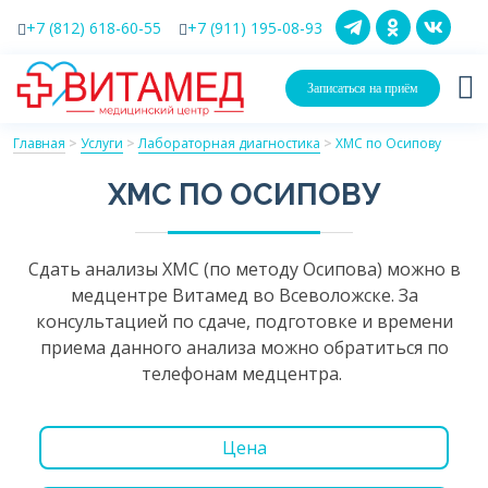
+7 (812) 618-60-55
+7 (911) 195-08-93
Записаться на приём
Главная
>
Услуги
>
Лабораторная диагностика
>
ХМС по Осипову
ХМС ПО ОСИПОВУ
Сдать анализы ХМС (по методу Осипова) можно в
медцентре Витамед во Всеволожске. За
консультацией по сдаче, подготовке и времени
приема данного анализа можно обратиться по
телефонам медцентра.
Цена