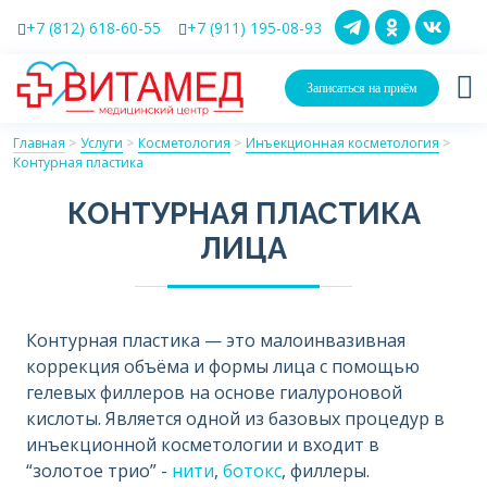
+7 (812) 618-60-55
+7 (911) 195-08-93
Записаться на приём
Главная
>
Услуги
>
Косметология
>
Инъекционная косметология
>
Контурная пластика
КОНТУРНАЯ ПЛАСТИКА
ЛИЦА
Контурная пластика — это малоинвазивная
коррекция объёма и формы лица с помощью
гелевых филлеров на основе гиалуроновой
кислоты. Является одной из базовых процедур в
инъекционной косметологии и входит в
“золотое трио” -
нити
,
ботокс
, филлеры.