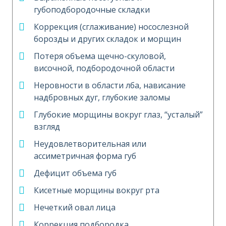
губоподбородочные складки
Коррекция (сглаживание) носослезной
борозды и других складок и морщин
Потеря объема щечно-скуловой,
височной, подбородочной области
Неровности в области лба, нависание
надбровных дуг, глубокие заломы
Глубокие морщины вокруг глаз, “усталый”
взгляд
Неудовлетворительная или
ассиметричная форма губ
Дефицит объема губ
Кисетные морщины вокруг рта
Нечеткий овал лица
Коррекция подбородка