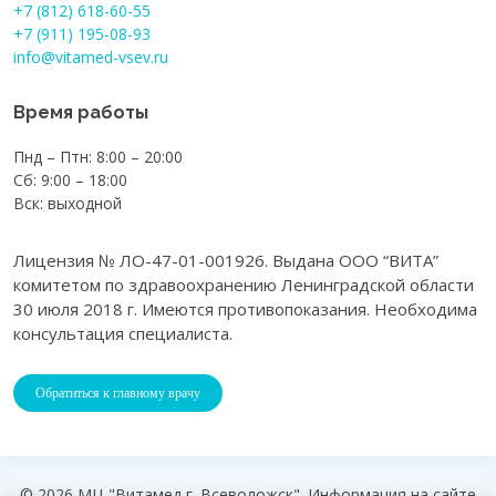
+7 (812) 618-60-55
+7 (911) 195-08-93
info@vitamed-vsev.ru
Время работы
Пнд – Птн: 8:00 – 20:00
Сб: 9:00 – 18:00
Вск: выходной
Лицензия № ЛО-47-01-001926. Выдана ООО “ВИТА”
комитетом по здравоохранению Ленинградской области
30 июля 2018 г. Имеются противопоказания. Необходима
консультация специалиста.
Обратиться к главному врачу
© 2026 МЦ "Витамед г. Всеволожск". Информация на сайте