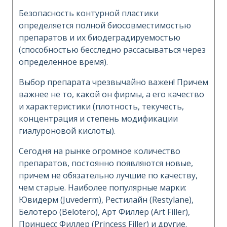
Безопасность контурной пластики
определяется полной биосовместимостью
препаратов и их биодеградируемостью
(способностью бесследно рассасываться через
определенное время).
Выбор препарата чрезвычайно важен! Причем
важнее не то, какой он фирмы, а его качество
и характеристики (плотность, текучесть,
концентрация и степень модификации
гиалуроновой кислоты).
Сегодня на рынке огромное количество
препаратов, постоянно появляются новые,
причем не обязательно лучшие по качеству,
чем старые. Наиболее популярные марки:
Ювидерм (Juvederm), Рестилайн (Restylane),
Белотеро (Belotero), Арт Филлер (Art Filler),
Принцесс Филлер (Princess Filler) и другие.