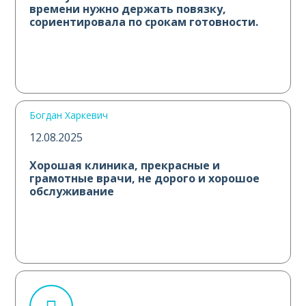
времени нужно держать повязку,
сориентировала по срокам готовности.
Все было очень душевно! Побольше
таких сотрудников. Спасибо вам
большое!
Богдан Харкевич
12.08.2025
Хорошая клиника, прекрасные и
грамотные врачи, не дорого и хорошое
обслуживание