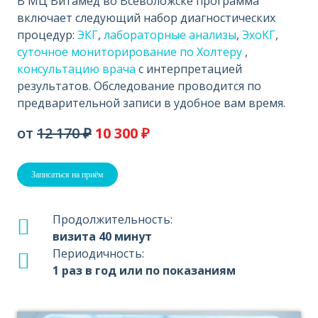
В МЦ Витамед во Всеволожске программа
включает следующий набор диагностических
процедур:
ЭКГ
,
лабораторные анализы
,
ЭхоКГ
,
суточное мониторирование по Холтеру
,
консультацию врача
с интерпретацией
результатов. Обследование проводится по
предварительной записи в удобное вам время.
от
12 170 ₽
10 300 ₽
Записаться на приём
Продолжительность:
визита 40 минут
Периодичность:
1 раз в год или по показаниям