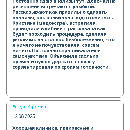
Постоянно сдаю анализы тут. Девочки на
ресепшене встречают с улыбкой.
Рассказывают как правильно сдавать
анализы, как правильно подготовиться.
Кристина (медсестра), встретила,
проводила в кабинет, рассказала как
будет проходить процедура, сделала
укольчик на столько безболезненно, что
я ничего не почувствовала, совсем
ничего. Постоянно спрашивала мое
самочувствие. Объяснила сколько
времени нужно держать повязку,
сориентировала по срокам готовности.
Все было очень душевно! Побольше
таких сотрудников. Спасибо вам
большое!
Богдан Харкевич
12.08.2025
Хорошая клиника, прекрасные и