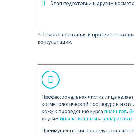
Этап подготовки к другим космет
*-Точные показания и противопоказан
консультации.
Профессиональная чистка лица являет
косметологической процедурой и отл
кожу к проведению курса
пилингов
,
б
другим
инъекционным
и
аппаратным
Преимуществами процедуры является 