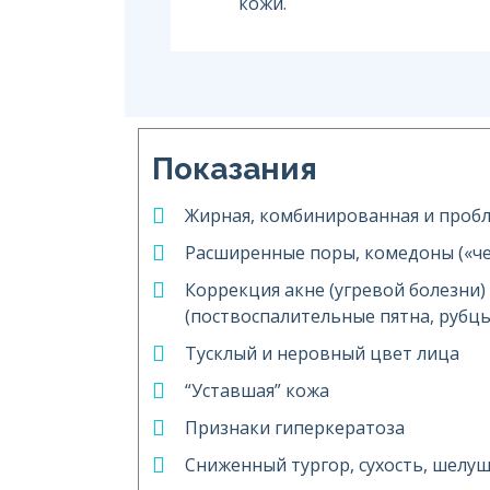
кожи.
Показания
Жирная, комбинированная и проб
Расширенные поры, комедоны («че
Коррекция акне (угревой болезни)
(поствоспалительные пятна, рубцы
Тусклый и неровный цвет лица
“Уставшая” кожа
Признаки гиперкератоза
Сниженный тургор, сухость, шелу