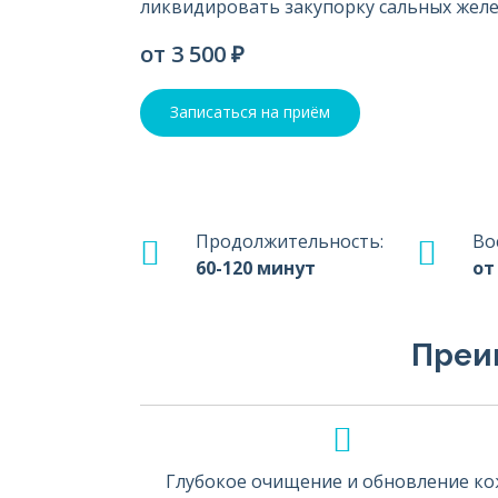
ликвидировать закупорку сальных желе
от 3 500 ₽
Записаться на приём
Продолжительность:
Во
60-120 минут
от
Преи
Глубокое очищение и обновление к