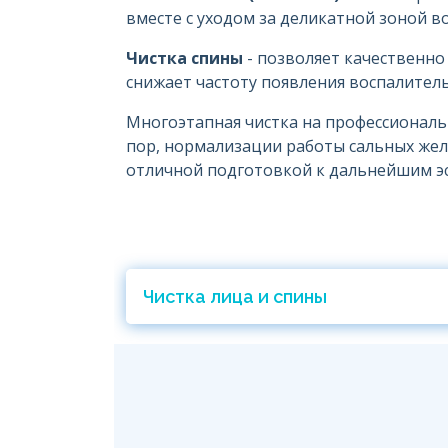
вместе с уходом за деликатной зоной во
Чистка спины
- позволяет качественно
снижает частоту появления воспалител
Многоэтапная чистка на профессионал
пор, нормализации работы сальных жел
отличной подготовкой к дальнейшим э
Чистка лица и спины