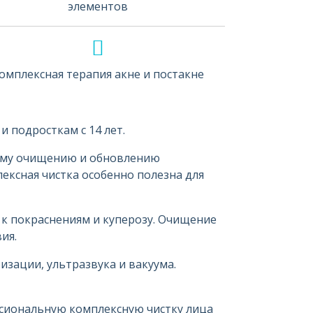
элементов
омплексная терапия акне и постакне
 подросткам с 14 лет.
ному очищению и обновлению
ексная чистка особенно полезна для
 к покраснениям и куперозу. Очищение
ия.
изации, ультразвука и вакуума.
ссиональную комплексную чистку лица