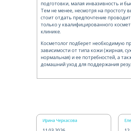
подготовки, малая инвазивность и бы
Тем не менее, несмотря на простоту 
стоит отдать предпочтение проводить
только у квалифицированного космет
клинике.
Косметолог подберет необходимую пр
зависимости от типа кожи (жирная, су
нормальная) и ее потребностей, а та
домашний уход для поддержания резу
Ирина Черкасова
Ел
11.03.2026
12