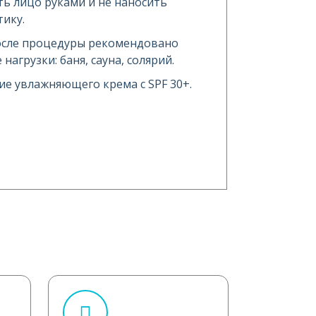
ть лицо руками и не наносить
ику.
после процедуры рекомендовано
агрузки: баня, сауна, солярий.
ие увлажняющего крема с SPF 30+.