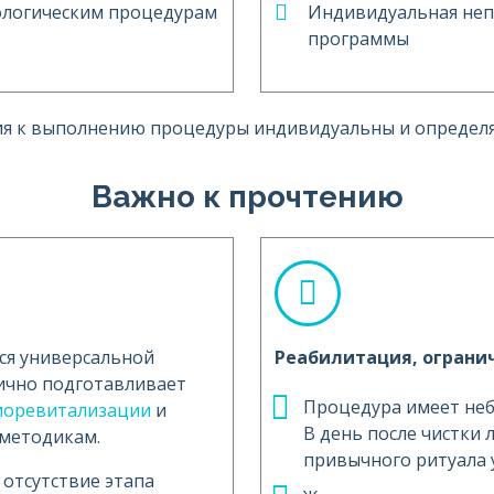
ологическим процедурам
Индивидуальная не
программы
ия к выполнению процедуры индивидуальны и определ
Важно к прочтению
ся универсальной
Реабилитация, ограни
ично подготавливает
Процедура имеет не
иоревитализации
и
В день после чистки 
методикам.
привычного ритуала 
отсутствие этапа