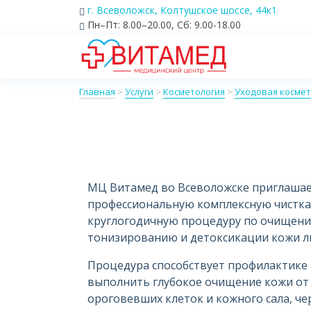
г. Всеволожск, Колтушское шоссе, 44к1
Пн–Пт: 8.00–20.00, Сб: 9.00-18.00
Главная
>
Услуги
>
Косметология
>
Уходовая космет
МЦ Витамед во Всеволожске приглашае
профессиональную комплексную чистка 
круглогодичную процедуру по очищени
тонизированию и детоксикации кожи ли
Процедура способствует профилактике
выполнить глубокое очищение кожи от 
ороговевших клеток и кожного сала, че