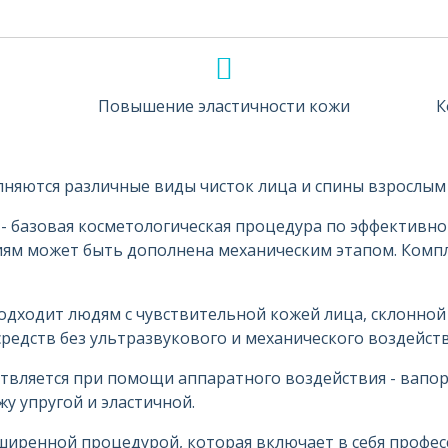
Повышение эластичности кожи
К
няются различные виды чисток лица и спины взрослым и
- базовая косметологическая процедура по эффектив
иям может быть дополнена механическим этапом. Компл
одходит людям с чувствительной кожей лица, склонной
редств без ультразвукового и механического воздейств
твляется при помощи аппаратного воздействия - вапор
у упругой и эластичной.
ширенной процедурой, которая включает в себя профе