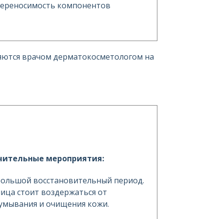
переносимость компонентов
яются врачом дерматокосметологом на
чительные мероприятия:
большой восстановительный период.
лица стоит воздержаться от
умывания и очищения кожи.