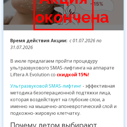
окончена
Время действия Акции:
с 01.07.2026 по
31.07.2026
В июле предлагаем пройти процедуру
ультразвукового SMAS-лифтинга на аппарате
Liftera A Evolution со
скидкой 15%!
Ультразвуковой SMAS-лифтинг
- эффективная
методика безоперационной подтяжки лица,
которая воздействует на глубокие слои, а
именно на мышечно-апоневротический слой и
подкожно-жировую клетчатку.
Почему летом выбирают