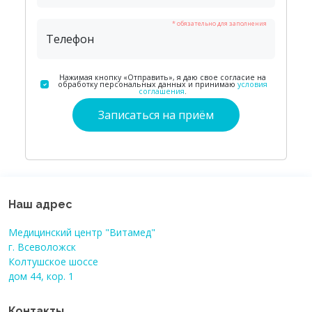
* обязательно для заполнения
Телефон
Нажимая кнопку «Отправить», я даю свое согласие на
обработку персональных данных и принимаю
условия
соглашения
.
Наш адрес
Медицинский центр "Витамед"
г. Всеволожск
Колтушское шоссе
дом 44, кор. 1
Контакты