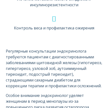
инсулинорезистентности
Контроль веса и профилактика ожирения
Регулярные консультации эндокринолога
требуются пациентам с диагностированными
заболеваниями щитовидной железы (гипотиреоз,
гипертиреоз, узловой зоб, аутоиммунный
тиреоидит, подострый тиреоидит),
страдающими сахарным диабетом для
коррекции терапии и профилактики осложнений.
Особое внимание эндокринолог уделяет
женщинам в период менопаузы из-за
повышенного риска развития остеопороза