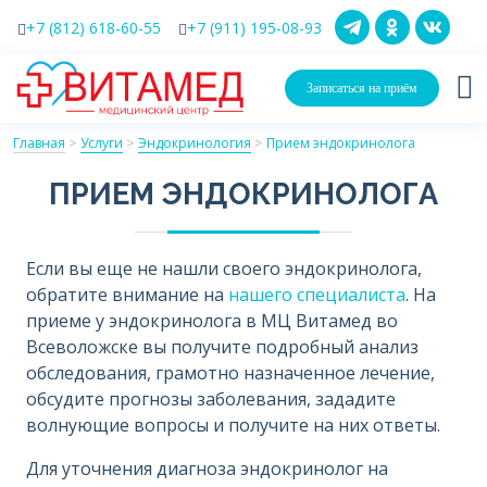
+7 (812) 618-60-55
+7 (911) 195-08-93
Записаться на приём
Главная
>
Услуги
>
Эндокринология
>
Прием эндокринолога
ПРИЕМ ЭНДОКРИНОЛОГА
Если вы еще не нашли своего эндокринолога,
обратите внимание на
нашего специалиста
. На
приеме у эндокринолога в МЦ Витамед во
Всеволожске вы получите подробный анализ
обследования, грамотно назначенное лечение,
обсудите прогнозы заболевания, зададите
волнующие вопросы и получите на них ответы.
Для уточнения диагноза эндокринолог на