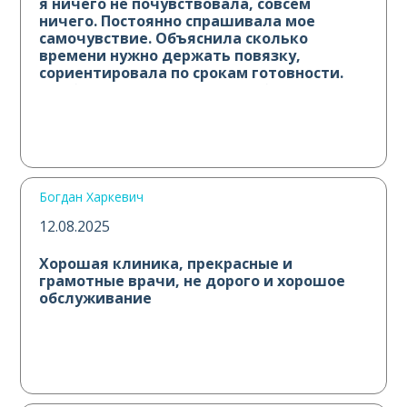
я ничего не почувствовала, совсем
ничего. Постоянно спрашивала мое
самочувствие. Объяснила сколько
времени нужно держать повязку,
сориентировала по срокам готовности.
Все было очень душевно! Побольше
таких сотрудников. Спасибо вам
большое!
Богдан Харкевич
12.08.2025
Хорошая клиника, прекрасные и
грамотные врачи, не дорого и хорошое
обслуживание