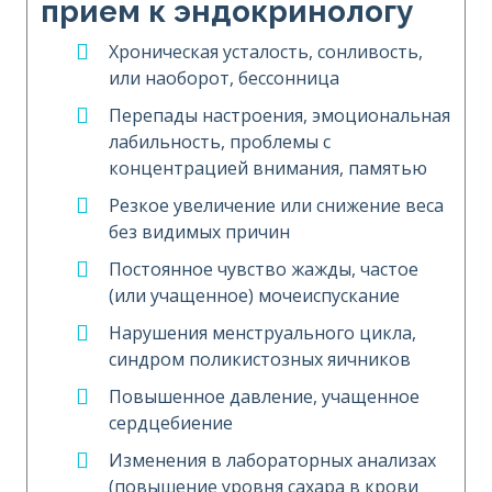
прием к эндокринологу
Хроническая усталость, сонливость,
или наоборот, бессонница
Перепады настроения, эмоциональная
лабильность, проблемы с
концентрацией внимания, памятью
Резкое увеличение или снижение веса
без видимых причин
Постоянное чувство жажды, частое
(или учащенное) мочеиспускание
Нарушения менструального цикла,
синдром поликистозных яичников
Повышенное давление, учащенное
сердцебиение
Изменения в лабораторных анализах
(повышение уровня сахара в крови