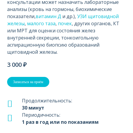
консультации может назначить лабораторные
анализы (кровь на гормоны, биохимические
показатели,
витамин Д
и др.),
УЗИ щитовидной
железы
,
малого таза
,
почек
, других органов, КТ
или МРТ для оценки состояния желез
внутренней секреции, тонкоигольную
аспирационную биопсию образований
щитовидной железы.
3 000 ₽
Записаться на приём
Продолжительность:
30 минут
Периодичность:
1 раз в год или по показаниям