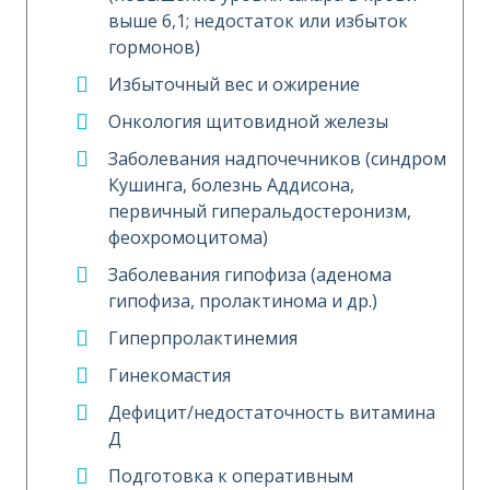
выше 6,1; недостаток или избыток
гормонов)
Избыточный вес и ожирение
Онкология щитовидной железы
Заболевания надпочечников (синдром
Кушинга, болезнь Аддисона,
первичный гиперальдостеронизм,
феохромоцитома)
Заболевания гипофиза (аденома
гипофиза, пролактинома и др.)
Гиперпролактинемия
Гинекомастия
Дефицит/недостаточность витамина
Д
Подготовка к оперативным